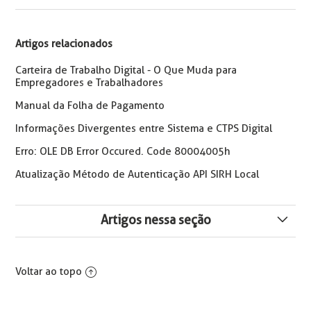
Artigos relacionados
Carteira de Trabalho Digital - O Que Muda para
Empregadores e Trabalhadores
Manual da Folha de Pagamento
Informações Divergentes entre Sistema e CTPS Digital
Erro: OLE DB Error Occured. Code 80004005h
Atualização Método de Autenticação API SIRH Local
Artigos nessa seção
Como Informar o Percentual de Insalubridade no
Contrato
Voltar ao topo
PIS para Estagiário na SEFIP e eSocial