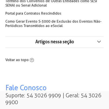
Término dos Convênios de Outras Entidades como SESI
SENAI ou Senai Adicional
Portal para Contratos Rescindidos
Como Gerar Evento S-3000 de Exclusão dos Eventos Não-
Periódicos Transmitidos ao eSocial
Artigos nessa seção
Erro(s)/Aviso(s) da Solicitação | Data de início das férias
é superior à data limite para concessão de férias
Voltar ao topo
parceladas
Erro ao Solicitar Férias no Portal RH: A data de início das
férias deve ser a partir do início do período concessivo
das férias XX/XX/XXXX
Fale Conosco
Como Incluir o Campo "Pagamento do 13º nas Férias"
Suporte: 54 3026 9909 | Geral: 54 3026
nas Solicitações de Férias no Portal RH
9900