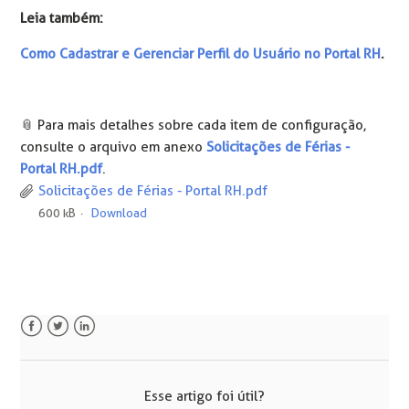
Leia também:
Como Cadastrar e Gerenciar Perfil do Usuário no Portal RH
.
📎 Para mais detalhes sobre cada item de configuração,
consulte o arquivo em anexo
Solicitações de Férias -
Portal RH.pdf
.
Solicitações de Férias - Portal RH.pdf
600 kB
Download
Facebook
Twitter
LinkedIn
Esse artigo foi útil?