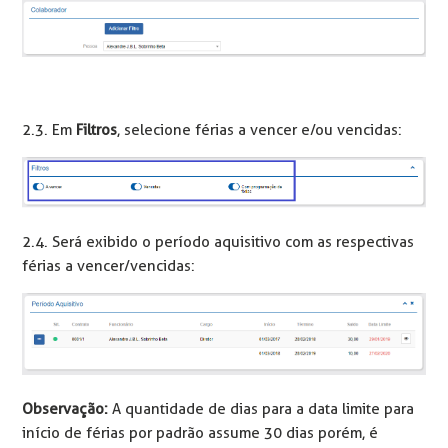
2.3. Em
Filtros
, selecione férias a vencer e/ou vencidas:
2.4. Será exibido o período aquisitivo com as respectivas
férias a vencer/vencidas:
Observação:
A quantidade de dias para a data limite para
início de férias por padrão assume 30 dias porém, é