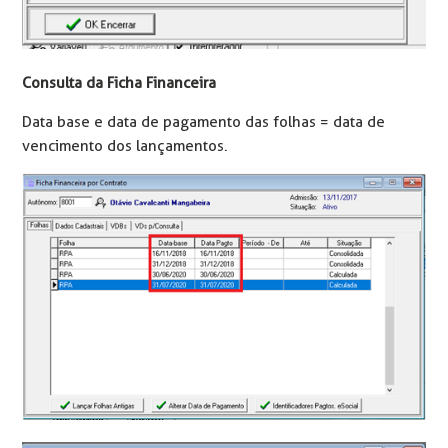
Consulta da Ficha Financeira
Data base e data de pagamento das folhas = data de
vencimento dos lançamentos.