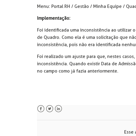
Menu: Portal RH / Gestão / Minha Equipe / Qua
Implementação:
Foi identificada uma inconsistência ao utiliza
de Quadro. Como ela é uma solicitação que nã
inconsistência, pois não era identificada nenh
Foi realizado um ajuste para que, nestes casos
inconsistência. Quando existir Data de Admiss
no campo como já fazia anteriormente.
Facebook
Twitter
LinkedIn
Esse a