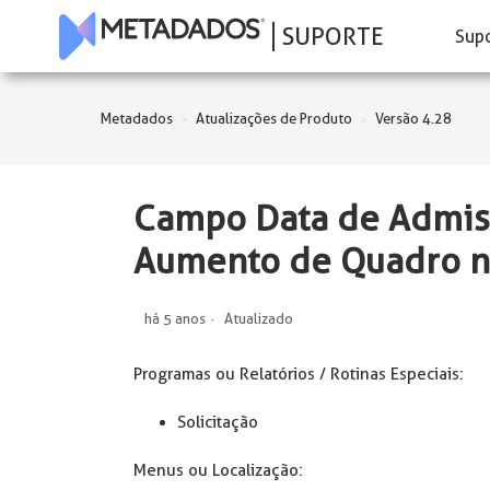
SUPORTE
Sup
Metadados
Atualizações de Produto
Versão 4.28
Campo Data de Admiss
Aumento de Quadro no
há 5 anos
Atualizado
Programas ou Relatórios / Rotinas Especiais:
Solicitação
Menus ou Localização: