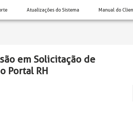
orte
Atualizações do Sistema
Manual do Clie
ão em Solicitação de
 Portal RH