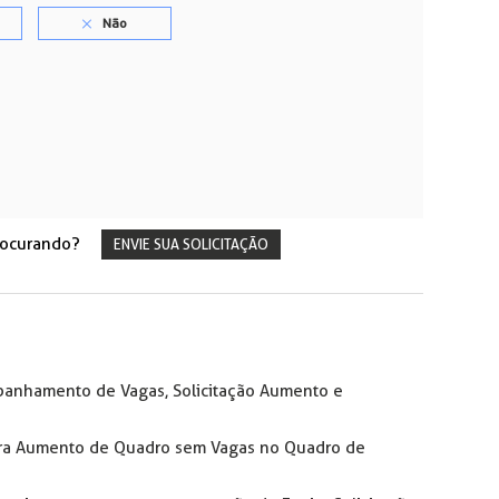
rocurando?
ENVIE SUA SOLICITAÇÃO
mpanhamento de Vagas, Solicitação Aumento e
para Aumento de Quadro sem Vagas no Quadro de