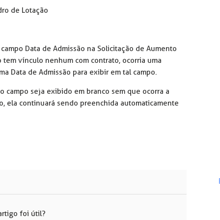
dro de Lotação
r o campo Data de Admissão na Solicitação de Aumento
o tem vínculo nenhum com contrato, ocorria uma
uma Data de Admissão para exibir em tal campo.
, o campo seja exibido em branco sem que ocorra a
ão, ela continuará sendo preenchida automaticamente
rtigo foi útil?