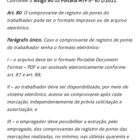
Conforme o
Artigo 80
da
Portaria MTP nº 671/2021
:​
Art. 80
. O comprovante de registro de ponto do
trabalhador pode ter o formato impresso ou de arquivo
eletrônico.​
Parágrafo único.
Caso o comprovante de registro de ponto
do trabalhador tenha o formato eletrônico:​
I – o arquivo deve ter o formato Portable Document
Format – PDF e ser assinado eletronicamente conforme
art. 87 e art. 88;​
II – ao trabalhador deve ser disponibilizado, por meio de
sistema eletrônico, acesso ao comprovante após cada
marcação, independentemente de prévia solicitação e
autorização; e​
III – o empregador deve possibilitar a extração, pelo
empregado, dos comprovantes de registro de ponto das
marcações realizadas, no mínimo, nas últimas quarenta e