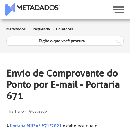
Metadados
Frequência
Coletores
Envio de Comprovante do
Ponto por E-mail - Portaria
671
há 1 ano
Atualizado
A
Portaria MTP nº 671/2021
estabelece que o