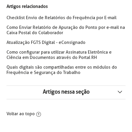
Artigos relacionados
Checklist Envio de Relatórios do Frequência por E-mail
Como Enviar Relatório de Apuração do Ponto por e-mail na
Caixa Postal do Colaborador
Atualização FGTS Digital - eConsignado
Como configurar para utilizar Assinatura Eletrônica e
Ciência em Documentos através do Portal RH
Quais digitais são compartilhadas entre os módulos do
Frequência e Segurança do Trabalho
Artigos nessa seção
Como Deletar e Reenviar Supervisor em REP DIMEP
Voltar ao topo
Erro: O Coletor não Possui Nenhum Estabelecimento