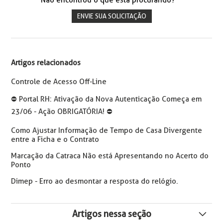
Não encontrou o que está procurando?
ENVIE SUA SOLICITAÇÃO
Artigos relacionados
Controle de Acesso Off-Line
⛔️ Portal RH: Ativação da Nova Autenticação Começa em
23/06 - Ação OBRIGATÓRIA! ⛔️
Como Ajustar Informação de Tempo de Casa Divergente
entre a Ficha e o Contrato
Marcação da Catraca Não está Apresentando no Acerto do
Ponto
Dimep - Erro ao desmontar a resposta do relógio.
Artigos nessa seção