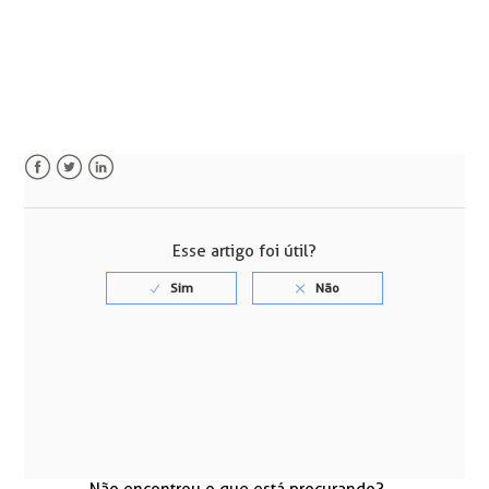
Facebook
Twitter
LinkedIn
Esse artigo foi útil?