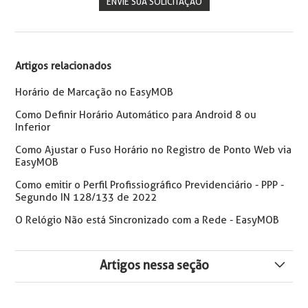
ENVIE SUA SOLICITAÇÃO
Artigos relacionados
Horário de Marcação no EasyMOB
Como Definir Horário Automático para Android 8 ou
Inferior
Como Ajustar o Fuso Horário no Registro de Ponto Web via
EasyMOB
Como emitir o Perfil Profissiográfico Previdenciário - PPP -
Segundo IN 128/133 de 2022
O Relógio Não está Sincronizado com a Rede - EasyMOB
Artigos nessa seção
Erro no EasyMOB: O campo 'Áreas da Cerca Virtual' é