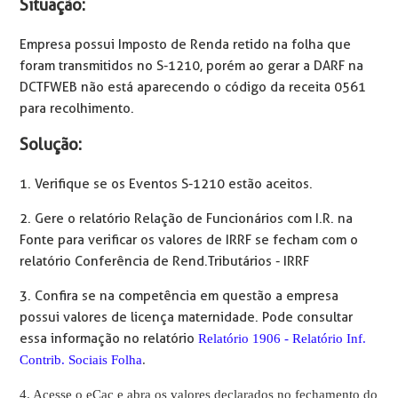
Situação:
Empresa possui Imposto de Renda retido na folha que
foram transmitidos no S-1210, porém ao gerar a DARF na
DCTFWEB não está aparecendo o código da receita 0561
para recolhimento.
Solução:
1. Verifique se os Eventos S-1210 estão aceitos.
2. Gere o relatório Relação de Funcionários com I.R. na
Fonte para verificar os valores de IRRF se fecham com o
relatório Conferência de Rend.Tributários - IRRF
3. Confira se na competência em questão a empresa
possui valores de licença maternidade. Pode consultar
essa informação no relatório
Relatório 1906 - Relatório Inf.
Contrib. Sociais Folha
.
4. Acesse o eCac e abra os valores declarados no fechamento do