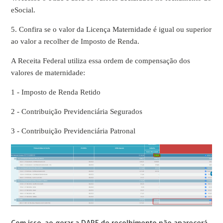
eSocial.
5. Confira se o valor da Licença Maternidade é igual ou superior
ao valor a recolher de Imposto de Renda.
A Receita Federal utiliza essa ordem de compensação dos
valores de maternidade:
1 - Imposto de Renda Retido
2 - Contribuição Previdenciária Segurados
3 - Contribuição Previdenciária Patronal
Com isso, ao gerar a DARF de recolhimento não aparecerá