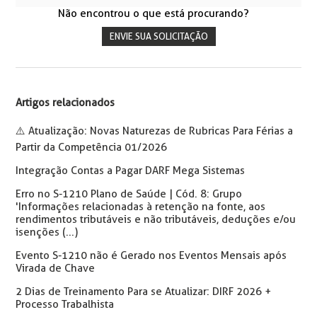
Não encontrou o que está procurando?
ENVIE SUA SOLICITAÇÃO
Artigos relacionados
⚠️ Atualização: Novas Naturezas de Rubricas Para Férias a
Partir da Competência 01/2026
Integração Contas a Pagar DARF Mega Sistemas
Erro no S-1210 Plano de Saúde | Cód. 8: Grupo
'Informações relacionadas à retenção na fonte, aos
rendimentos tributáveis e não tributáveis, deduções e/ou
isenções (...)
Evento S-1210 não é Gerado nos Eventos Mensais após
Virada de Chave
2 Dias de Treinamento Para se Atualizar: DIRF 2026 +
Processo Trabalhista