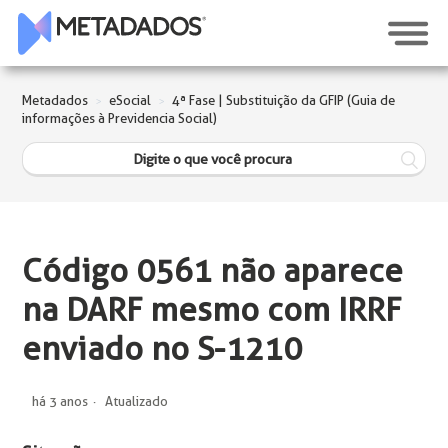
Metadados
eSocial
4ª Fase | Substituição da GFIP (Guia de
informações à Previdencia Social)
Código 0561 não aparece
na DARF mesmo com IRRF
enviado no S-1210
há 3 anos
Atualizado