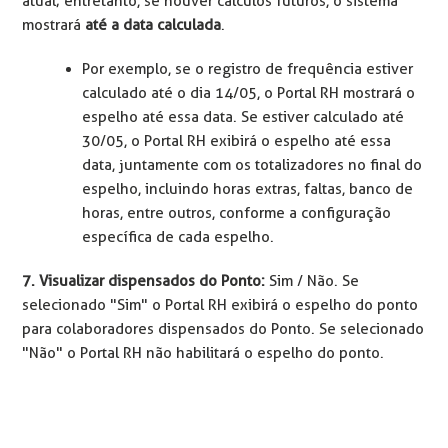
atual; entretanto, se houver cálculos futuros, o sistema
mostrará
até a data calculada
.
Por exemplo, se o registro de frequência estiver
calculado até o dia 14/05, o Portal RH mostrará o
espelho até essa data. Se estiver calculado até
30/05, o Portal RH exibirá o espelho até essa
data, juntamente com os totalizadores no final do
espelho, incluindo horas extras, faltas, banco de
horas, entre outros, conforme a configuração
específica de cada espelho.
7. Visualizar dispensados do Ponto:
Sim / Não. Se
selecionado "Sim" o Portal RH exibirá o espelho do ponto
para colaboradores dispensados do Ponto. Se selecionado
"Não" o Portal RH não habilitará o espelho do ponto.