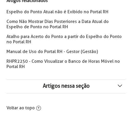
Artigos relacionados
Espelho do Ponto Atual não é Exibido no Portal RH
Como Não Mostrar Dias Posteriores a Data Atual do
Espelho de Ponto no Portal RH
Atalho para Acerto do Ponto a partir do Espelho do Ponto
no Portal RH
Manual de Uso do Portal RH - Gestor (Gestão)
RHPR2250 - Como Visualizar o Banco de Horas Móvel no
Portal RH
Artigos nessa seção
A reserva não pode ser efetuada por estar fora do
horário permitido
Voltar ao topo
PORTAL RH | Acerto do Ponto X Solicitação de Acerto do
Ponto