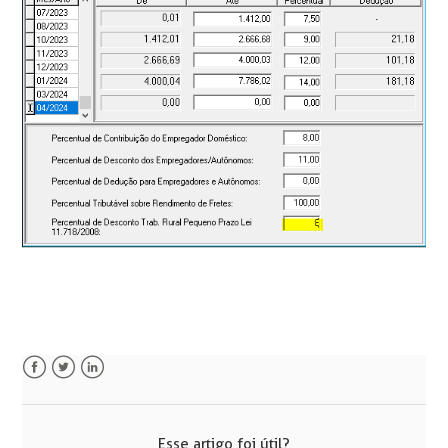
Facebook
Twitter
LinkedIn
Esse artigo foi útil?