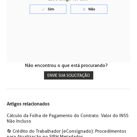
Não encontrou o que está procurando?
ENVIE SUA SOLICITAÇÃO
Artigos relacionados
Cálculo da Folha de Pagamento do Contrato: Valor do INSS
Não Incluso
🔄️ Crédito do Trabalhador (eConsignado): Procedimentos
para Atualização no SIRH Metadados