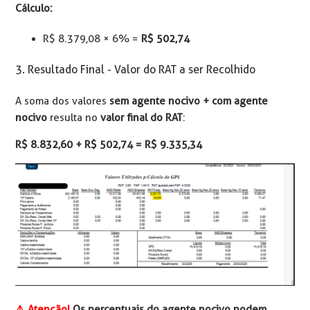
Cálculo:
R$ 8.379,08 × 6% =
R$ 502,74
3. Resultado Final - Valor do RAT a ser Recolhido
A soma dos valores
sem agente nocivo + com agente
nocivo
resulta no
valor final do RAT
:
R$ 8.832,60 + R$ 502,74 = R$ 9.335,34
⚠️ Atenção!
Os percentuais do agente nocivo podem