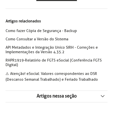
Artigos relacionados
Como fazer Cópia de Segurança - Backup
Como Consultar a Versão do Sistema
API Metadados e Integração Unico SIRH - Correções e
Implementações da Versão 4.35.2
RHPR1919-Relatório de FGTS eSocial (Conferência FGTS
Digital)
⚠️ Atenção! eSocial: Valores correspondentes ao DSR
(Descanso Semanal Trabalhado) e Feriado Trabalhado
Artigos nessa seção
Atualização de infraestrutura tecnológica para o correto
funcionamento do Metadados