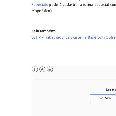
Especiais
poderá cadastrar a rotina especial c
Magnético).
Leia também:
SEFIP - Trabalhador Já Existe na Base com Outr
Facebook
Twitter
LinkedIn
Esse a