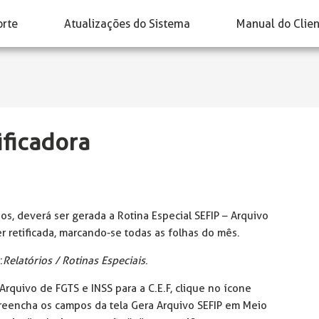
orte
Atualizações do Sistema
Manual do Clie
ificadora
os, deverá ser gerada a Rotina Especial SEFIP – Arquivo
r retificada, marcando-se todas as folhas do mês.
:
Relatórios / Rotinas Especiais
.
Arquivo de FGTS e INSS para a C.E.F, clique no ícone
preencha os campos da tela Gera Arquivo SEFIP em Meio