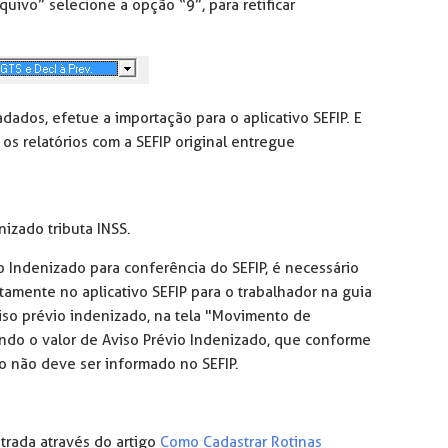
ivo” selecione a opção “9”, para retificar
dados, efetue a importação para o aplicativo SEFIP. E
s relatórios com a SEFIP original entregue
nizado tributa INSS.
o Indenizado para conferência do SEFIP, é necessário
tamente no aplicativo SEFIP para o trabalhador na guia
iso prévio indenizado, na tela "Movimento de
ndo o valor de Aviso Prévio Indenizado, que conforme
do não deve ser informado no SEFIP.
strada através do artigo
Como Cadastrar Rotinas