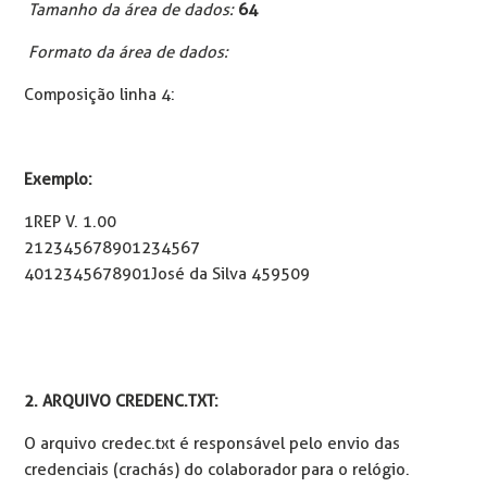
Tamanho da área de dados:
64
Formato da área de dados:
Composição linha 4:
Exemplo:
1REP V. 1.00
212345678901234567
4012345678901José da Silva 459509
2. ARQUIVO CREDENC.TXT:
O arquivo credec.txt é responsável pelo envio das
credenciais (crachás) do colaborador para o relógio.