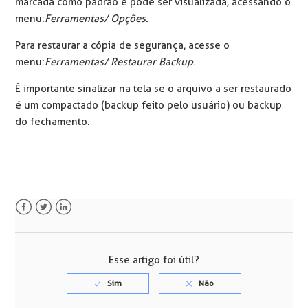
marcada como padrão e pode ser visualizada, acessando o
menu:
Ferramentas/ Opções.
Para restaurar a cópia de segurança, acesse o
menu:
Ferramentas/ Restaurar Backup
.
É importante sinalizar na tela se o arquivo a ser restaurado
é um compactado (backup feito pelo usuário) ou backup
do fechamento.
Facebook
Twitter
LinkedIn
Esse artigo foi útil?