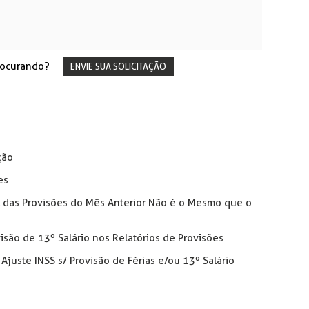
rocurando?
ENVIE SUA SOLICITAÇÃO
ção
es
nal das Provisões do Mês Anterior Não é o Mesmo que o
isão de 13º Salário nos Relatórios de Provisões
juste INSS s/ Provisão de Férias e/ou 13º Salário