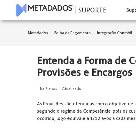
SUPORTE
Sup
Metadados
Folha de Pagamento
Integração Contábil
Entenda a Forma de C
Provisões e Encargos
há 5 anos
Atualizado
As Provisões são efetuadas com o objetivo de 
segundo o regime de Competência, pois os cust
ocorrido, logo equivale a 1/12 avos a cada mês