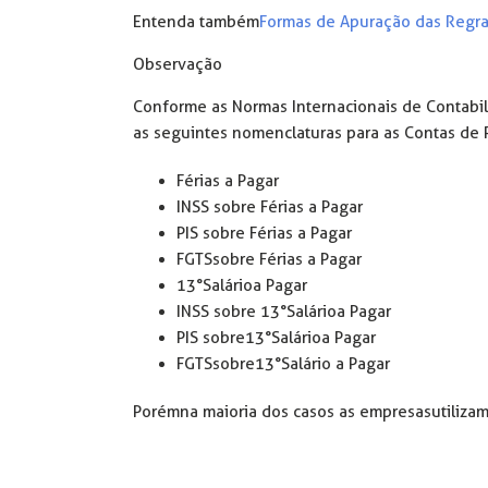
Entenda também
Formas de Apuração das Regra
Observação
Conforme as Normas Internacionais de Contabil
as seguintes nomenclaturas para as Contas de 
Férias a Pagar
INSS sobre Férias a Pagar
PIS sobre Férias a Pagar
FGTS sobre Férias a Pagar
13° Salário a Pagar
INSS sobre 13°Salário a Pagar
PIS sobre 13° Salário a Pagar
FGTS sobre 13° Salário a Pagar
Porém na maioria dos casos as empresas utiliza