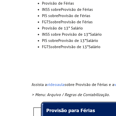
Provisão de Férias
INSS sobre Provisão de Férias
PIS sobre Provisão de Férias
FGTS sobre Provisão de Férias
Provisão de 13° Salário
INSS sobre Provisão de 13°Salário
PIS sobre Provisão de 13°Salário
FGTS sobre Provisão de 13°Salário
Assista a
videoaula
sobre Provisão de Férias e a
> Menu: Arquivo / Regras de Contabilização.