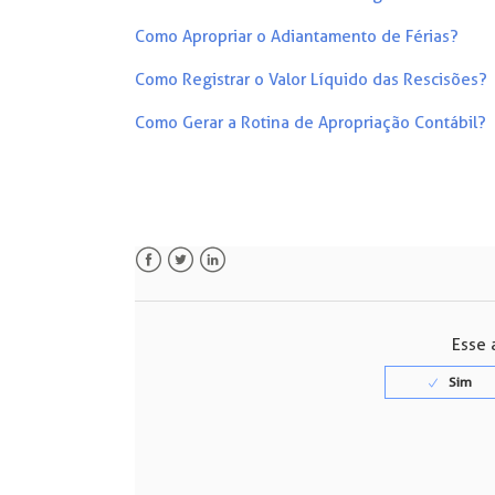
Como Apropriar o Adiantamento de Férias?
Como Registrar o Valor Líquido das Rescisões?
Como Gerar a Rotina de Apropriação Contábil?
Facebook
Twitter
LinkedIn
Esse a