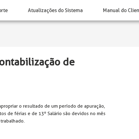
orte
Atualizações do Sistema
Manual do Clie
ontabilização de
apropriar o resultado de um período de apuração,
os de férias e de 13º Salário são devidos no mês
 trabalhado.