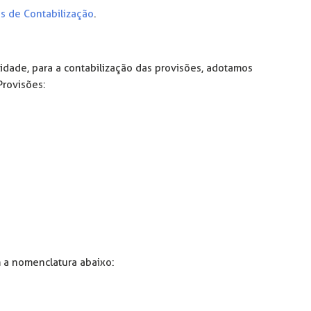
s de Contabilização
.
idade, para a contabilização das provisões, adotamos
Provisões:
m a nomenclatura abaixo: