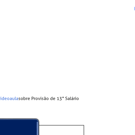
videoaula
sobre Provisão de 13° Salário