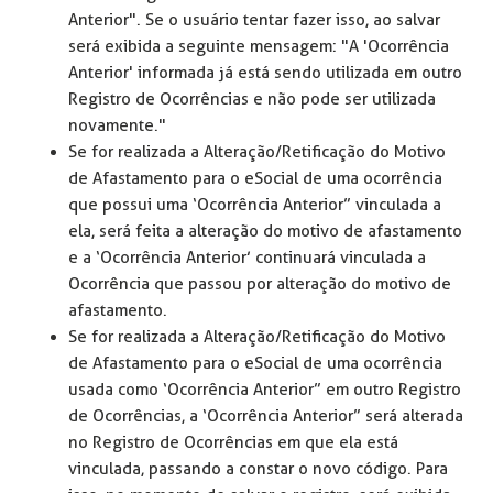
Anterior". Se o usuário tentar fazer isso, ao salvar
será exibida a seguinte mensagem: "A 'Ocorrência
Anterior' informada já está sendo utilizada em outro
Registro de Ocorrências e não pode ser utilizada
novamente."
Se for realizada a Alteração/Retificação do Motivo
de Afastamento para o eSocial de uma ocorrência
que possui uma ‘Ocorrência Anterior” vinculada a
ela, será feita a alteração do motivo de afastamento
e a ‘Ocorrência Anterior’ continuará vinculada a
Ocorrência que passou por alteração do motivo de
afastamento.
Se for realizada a Alteração/Retificação do Motivo
de Afastamento para o eSocial de uma ocorrência
usada como ‘Ocorrência Anterior” em outro Registro
de Ocorrências, a ‘Ocorrência Anterior” será alterada
no Registro de Ocorrências em que ela está
vinculada, passando a constar o novo código. Para