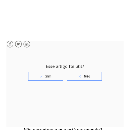
Facebook
Twitter
LinkedIn
Esse artigo foi útil?
Não encontrou o que está procurando?