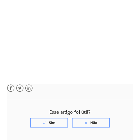
Facebook
Twitter
LinkedIn
Esse artigo foi útil?