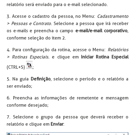
relatório será enviado para o e-mail selecionado.
3. Acesse o cadastro da pessoa, no Menu:
Cadastramento
> Pessoas e Contrato
. Selecione a pessoa que irá receber
os e-mails e preencha o campo
e-mail/e-mail corporativo
,
conforme seleção do item 2.
4. Para configuração da rotina, acesse o Menu:
Relatórios
> Rotinas Especiais.
e clique em
Iniciar Rotina Especial
(CTRL+S)
;
5. Na guia
Definição
, selecione o período e o relatório a
ser enviado;
6. Preencha as informações de remetente e mensagem
conforme desejado;
7. Selecione o grupo da pessoa que deverá receber o
relatório e clique em
Enviar
: