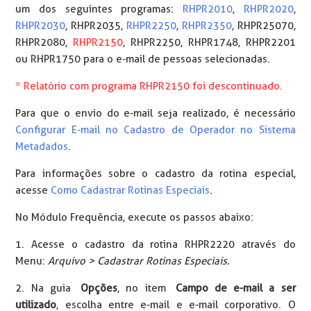
um dos seguintes programas:
RHPR2010
,
RHPR2020
,
RHPR2030
, RHPR2035,
RHPR2250
,
RHPR2350
, RHPR25070,
RHPR2080,
RHPR2150
, RHPR2250, RHPR1748, RHPR2201
ou RHPR1750 para o e-mail de pessoas selecionadas.
* Relatório com programa RHPR2150 foi descontinuado.
Para que o envio do e-mail seja realizado, é necessário
Configurar E-mail no Cadastro de Operador no Sistema
Metadados
.
Para informações sobre o cadastro da rotina especial,
acesse
Como Cadastrar Rotinas Especiais
.
No Módulo Frequência, execute os passos abaixo:
1. Acesse o cadastro da rotina RHPR2220 através do
Menu:
Arquivo > Cadastrar Rotinas Especiais.
2. Na guia
Opções
, no item
Campo de e-mail a ser
utilizado
, escolha entre e-mail e e-mail corporativo. O