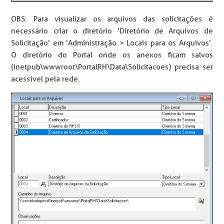
OBS: Para visualizar os arquivos das solicitações é
necessário criar o diretório 'Diretório de Arquivos de
Solicitação' em 'Administração > Locais para os Arquivos'.
O diretório do Portal onde os anexos ficam salvos
(inetpub\wwwroot\PortalRH\Data\Solicitacoes) precisa ser
acessível pela rede.