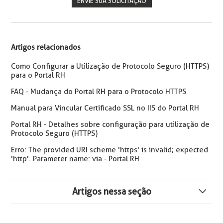
ENVIE SUA SOLICITAÇÃO
Artigos relacionados
Como Configurar a Utilização de Protocolo Seguro (HTTPS)
para o Portal RH
FAQ - Mudança do Portal RH para o Protocolo HTTPS
Manual para Vincular Certificado SSL no IIS do Portal RH
Portal RH - Detalhes sobre configuração para utilização de
Protocolo Seguro (HTTPS)
Erro: The provided URI scheme 'https' is invalid; expected
'http'. Parameter name: via - Portal RH
Artigos nessa seção
Exibição do Fator na Avaliação de Desempenho e