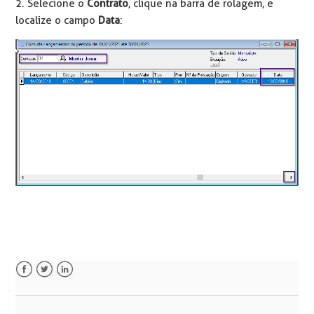
2. Selecione o
Contrato
, clique na barra de rolagem, e
localize o campo
Data
:
Facebook
Twitter
LinkedIn