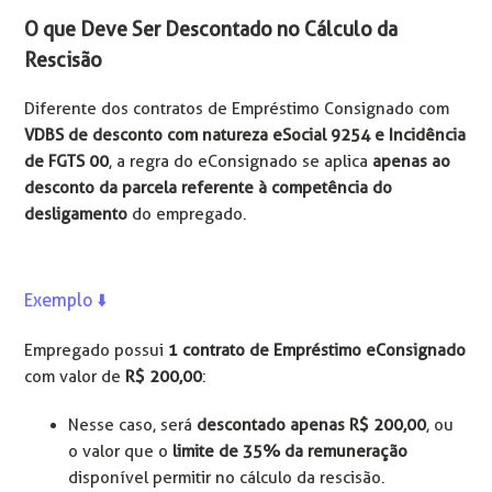
O que Deve Ser Descontado no Cálculo da
Rescisão
Diferente dos contratos de Empréstimo Consignado com
VDBS de desconto com natureza eSocial 9254 e Incidência
de FGTS 00
, a regra do eConsignado se aplica
apenas ao
desconto da parcela referente à competência do
desligamento
do empregado.
Exemplo ⬇️
Empregado possui
1 contrato de Empréstimo eConsignado
com valor de
R$ 200,00
:
Nesse caso, será
descontado apenas R$ 200,00
, ou
o valor que o
limite de 35% da remuneração
disponível permitir no cálculo da rescisão.