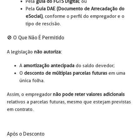
Pela
guia do FGTS Digital
; ou
Pela
Guia DAE (Documento de Arrecadação do
eSocial)
, conforme o perfil do empregador e o
tipo de rescisão.
🚫 O Que Não É Permitido
A legislação
não autoriza
:
A
amortização antecipada
do saldo devedor;
O
desconto de múltiplas parcelas futuras
em uma
única folha.
Assim, o empregador
não pode reter valores adicionais
relativos a parcelas futuras, mesmo que estejam previstas
em contrato.
Após o Desconto