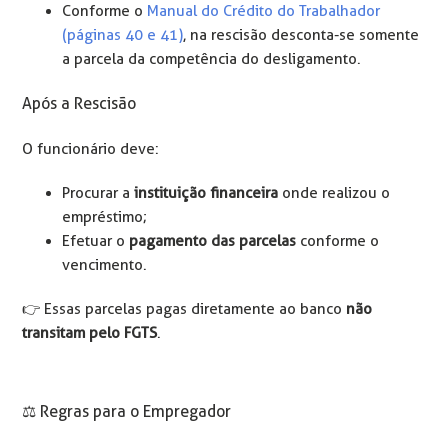
Conforme o
Manual do Crédito do Trabalhador
(páginas 40 e 41)
, na rescisão desconta-se somente
a parcela da competência do desligamento.
Após a Rescisão
O funcionário deve:
Procurar a
instituição financeira
onde realizou o
empréstimo;
Efetuar o
pagamento das parcelas
conforme o
vencimento.
👉️ Essas parcelas pagas diretamente ao banco
não
transitam pelo FGTS
.
⚖️ Regras para o Empregador