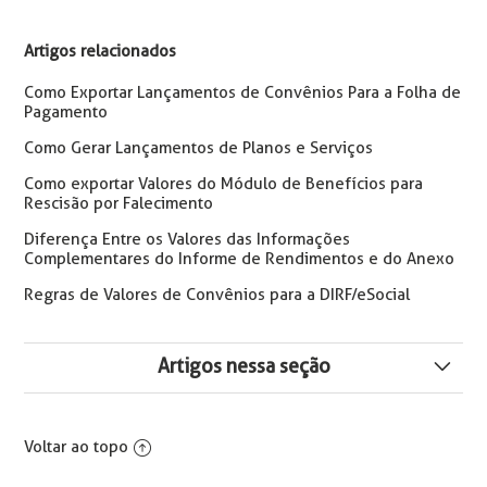
Artigos relacionados
Como Exportar Lançamentos de Convênios Para a Folha de
Pagamento
Como Gerar Lançamentos de Planos e Serviços
Como exportar Valores do Módulo de Benefícios para
Rescisão por Falecimento
Diferença Entre os Valores das Informações
Complementares do Informe de Rendimentos e do Anexo
Regras de Valores de Convênios para a DIRF/eSocial
Artigos nessa seção
Importação XML Evento S-5002
Voltar ao topo
⚠️ Disponibilização de nova versão beta – Ajustes DIRF