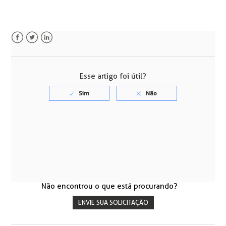
Facebook
Twitter
LinkedIn
Esse artigo foi útil?
Não encontrou o que está procurando?
ENVIE SUA SOLICITAÇÃO