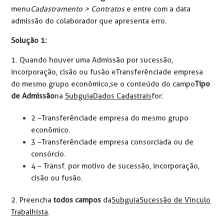
menu
Cadastramento > Contratos
e entre com a data
admissão do colaborador que apresenta erro.
Solução 1:
1. Quando houver uma Admissão por sucessão,
incorporação, cisão ou fusão e Transferência de empresa
do mesmo grupo econômico, se o conteúdo do campo
Tipo
de Admissão
na
Subguia Dados Cadastrais
for:
2 – Transferência de empresa do mesmo grupo
econômico.
3 – Transferência de empresa consorciada ou de
consórcio.
4 – Transf. por motivo de sucessão, incorporação,
cisão ou fusão.
2. Preencha
todos campos
da
Subguia Sucessão de Vínculo
Trabalhista
.