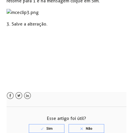
retorne para 1 e na mensagem clique em Sim.
3. Salve a alteração.
Facebook
Twitter
LinkedIn
Esse artigo foi útil?