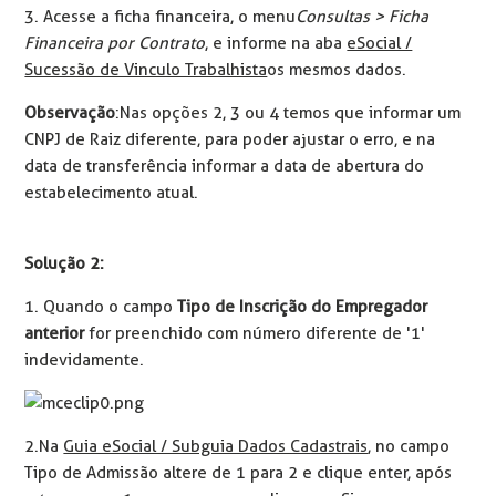
3. Acesse a ficha financeira, o menu
Consultas > Ficha
Financeira por Contrato
, e informe na aba
eSocial /
Sucessão de Vinculo Trabalhista
os mesmos dados.
Observação
: Nas opções 2, 3 ou 4 temos que informar um
CNPJ de Raiz diferente, para poder ajustar o erro, e na
data de transferência informar a data de abertura do
estabelecimento atual.
Solução 2:
1. Quando o campo
Tipo de Inscrição do Empregador
anterior
for preenchido com número diferente de '1'
indevidamente.
2. Na
Guia eSocial / Subguia Dados Cadastrais
, no campo
Tipo de Admissão altere de 1 para 2 e clique enter, após