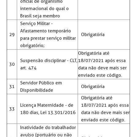
oficial de organismo
internacional do qual o
Brasil seja membro
Serviço Militar -
Afastamento temporário
29
Obrigatória
para prestar serviço militar
obrigatório;
Obrigatória até
Suspensão disciplinar - CLT,
18/07/2021 após essa
30
art. 474
data não deve mais ser
enviado este código.
Servidor Público em
31
Obrigatória
Disponibilidade
Obrigatória até
Licença Maternidade - de
18/07/2021 após essa
33
180 dias, Lei 13.301/2016
data não deve mais ser
enviado este código.
Inatividade do trabalhador
avulso (portuário ou não