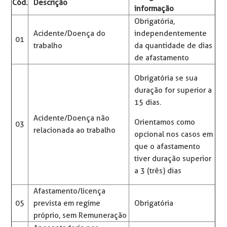
Cód.
Descrição
informação
Obrigatória,
Acidente/Doença do
independentemente
01
trabalho
da quantidade de dias
de afastamento
Obrigatória se sua
duração for superior a
15 dias.
Acidente/Doença não
Orientamos como
03
relacionada ao trabalho
opcional nos casos em
que o afastamento
tiver duração superior
a 3 (três) dias
Afastamento/licença
05
prevista em regime
Obrigatória
próprio, sem Remuneração