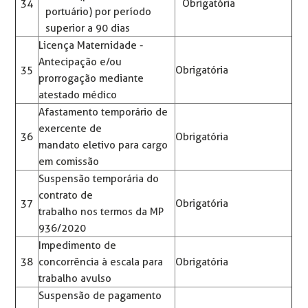
34
Obrigatória
portuário) por período
superior a 90 dias
Licença Maternidade -
Antecipação e/ou
35
Obrigatória
prorrogação mediante
atestado médico
Afastamento temporário de
exercente de
36
Obrigatória
mandato eletivo para cargo
em comissão
Suspensão temporária do
contrato de
37
Obrigatória
trabalho nos termos da MP
936/2020
Impedimento de
38
concorrência à escala para
Obrigatória
trabalho avulso
Suspensão de pagamento