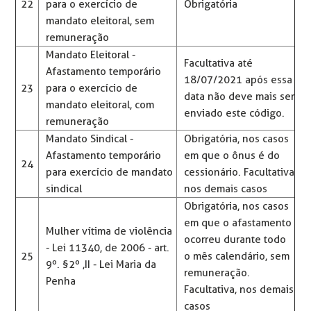
22
para o exercício de
Obrigatória
mandato eleitoral, sem
remuneração
Mandato Eleitoral -
Facultativa até
Afastamento temporário
18/07/2021 após essa
23
para o exercício de
data não deve mais ser
mandato eleitoral, com
enviado este código.
remuneração
Mandato Sindical -
Obrigatória, nos casos
Afastamento temporário
em que o ônus é do
24
para exercício de mandato
cessionário. Facultativa
sindical
nos demais casos
Obrigatória, nos casos
em que o afastamento
Mulher vítima de violência
ocorreu durante todo
- Lei 11340, de 2006 - art.
25
o mês calendário, sem
9º. §2º ,II - Lei Maria da
remuneração.
Penha
Facultativa, nos demais
casos