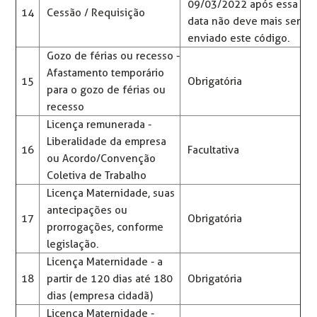
09/03/2022 após essa
14
Cessão / Requisição
data não deve mais ser
enviado este código.
Gozo de férias ou recesso -
Afastamento temporário
15
Obrigatória
para o gozo de férias ou
recesso
Licença remunerada -
Liberalidade da empresa
16
Facultativa
ou Acordo/Convenção
Coletiva de Trabalho
Licença Maternidade, suas
antecipações ou
17
Obrigatória
prorrogações, conforme
legislação.
Licença Maternidade - a
18
partir de 120 dias até 180
Obrigatória
dias (empresa cidadã)
Licença Maternidade -