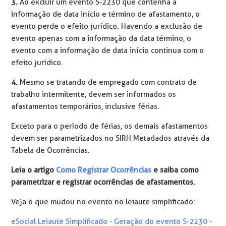
3.
Ao excluir um evento S-2230 que contenha a
informação de data início e término de afastamento, o
evento perde o efeito jurídico. Havendo a exclusão de
evento apenas com a informação da data término, o
evento com a informação de data início continua com o
efeito jurídico.
4.
Mesmo se tratando de empregado com contrato de
trabalho intermitente, devem ser informados os
afastamentos temporários, inclusive férias.
Exceto para o período de férias, os demais afastamentos
devem ser parametrizados no SIRH Metadados através da
Tabela de Ocorrências.
Leia o artigo
Como Registrar Ocorrências
e saiba como
parametrizar e registrar ocorrências de afastamentos.
Veja o que mudou no evento no leiaute simplificado:
eSocial Leiaute Simplificado - Geração do evento S-2230 -