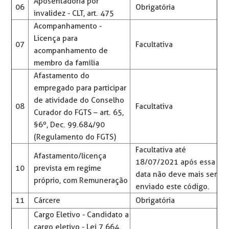
Aposentadoria por
06
Obrigatória
invalidez - CLT, art. 475
Acompanhamento -
Licença para
07
Facultativa
acompanhamento de
membro da família
Afastamento do
empregado para participar
de atividade do Conselho
08
Facultativa
Curador do FGTS – art. 65,
§6º, Dec. 99.684/90
(Regulamento do FGTS)
Facultativa até
Afastamento/licença
18/07/2021 após essa
10
prevista em regime
data não deve mais ser
próprio, com Remuneração
enviado este código.
11
Cárcere
Obrigatória
Cargo Eletivo - Candidato a
cargo eletivo - Lei 7.664,