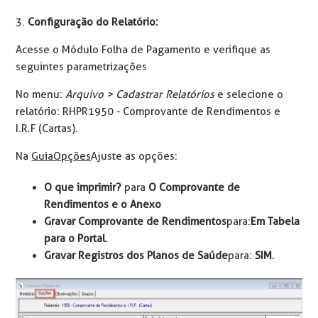
3.
Configuração do Relatório:
Acesse o Módulo Folha de Pagamento e verifique as
seguintes parametrizações
No menu:
Arquivo > Cadastrar Relatórios
e selecione o
relatório: RHPR1950 - Comprovante de Rendimentos e
I.R.F (Cartas).
Na
Guia Opções
Ajuste as opções:
O que imprimir?
para
O Comprovante de
Rendimentos e o Anexo
Gravar Comprovante de Rendimentos
para:
Em Tabela
para o Portal
.
Gravar Registros dos Planos de Saúde
para:
SIM
.