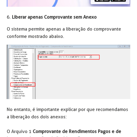
6.
Liberar apenas Comprovante sem Anexo
O sistema permite apenas a liberação do comprovante
conforme mostrado abaixo.
No entanto, é importante explicar por que recomendamos
a liberação dos dois anexos:
O Arquivo 1
Comprovante de Rendimentos Pagos e de