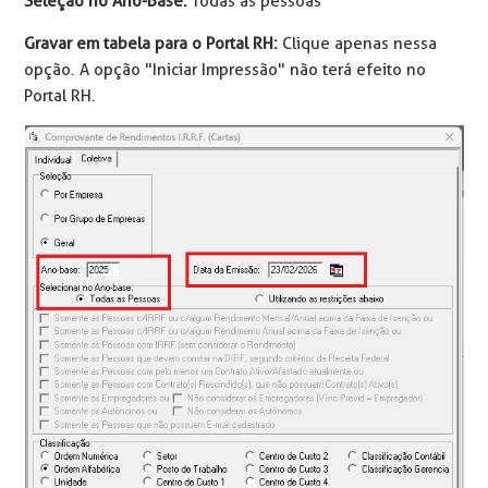
Seleção no Ano-Base:
Todas as pessoas
Gravar em tabela para o Portal RH:
Clique apenas nessa
opção. A opção "Iniciar Impressão" não terá efeito no
Portal RH.