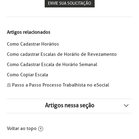
ENVIE SUA SOLICITAÇÃO
Artigos relacionados
Como Cadastrar Horários
Como cadastrar Escalas de Horário de Revezamento
Como Cadastrar Escala de Horário Semanal
Como Copiar Escala
⚖️ Passo a Passo Processo Trabalhista no eSocial
Artigos nessa seção
Trabalho aos Domingos e Feriados - Nova Portaria MTE
nº 3.665/2023
Voltar ao topo