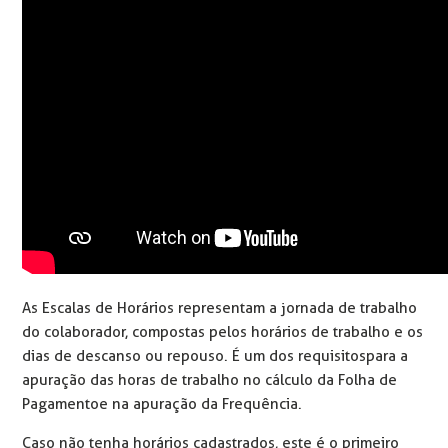
As Escalas de Horários representam a jornada de trabalho
do colaborador, compostas pelos horários de trabalho e os
dias de descanso ou repouso. É um dos requisitos para a
apuração das horas de trabalho no cálculo da Folha de
Pagamento e na apuração da Frequência.
Caso não tenha horários cadastrados, este é o primeiro