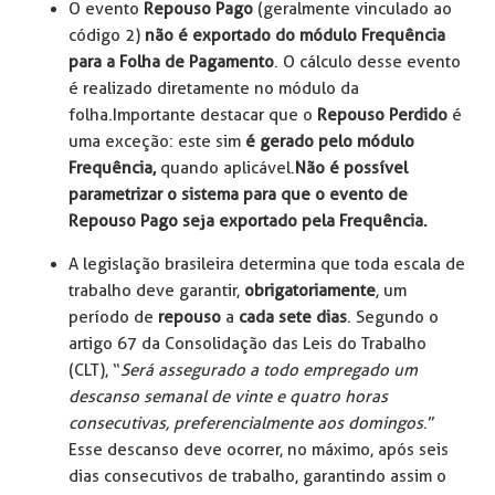
O evento
Repouso Pago
(geralmente vinculado ao
código 2)
não é exportado do módulo Frequência
para a Folha de Pagamento
. O cálculo desse evento
é realizado diretamente no módulo da
folha. Importante destacar que o
Repouso Perdido
é
uma exceção: este sim
é gerado pelo módulo
Frequência,
quando aplicável.
Não é possível
parametrizar o sistema para que o evento de
Repouso Pago seja exportado pela Frequência.
A legislação brasileira determina que toda escala de
trabalho deve garantir,
obrigatoriamente
, um
período de
repouso
a
cada sete dias
. Segundo o
artigo 67 da Consolidação das Leis do Trabalho
(CLT), “
Será assegurado a todo empregado um
descanso semanal de vinte e quatro horas
consecutivas, preferencialmente aos domingos
.”
Esse descanso deve ocorrer, no máximo, após seis
dias consecutivos de trabalho, garantindo assim o