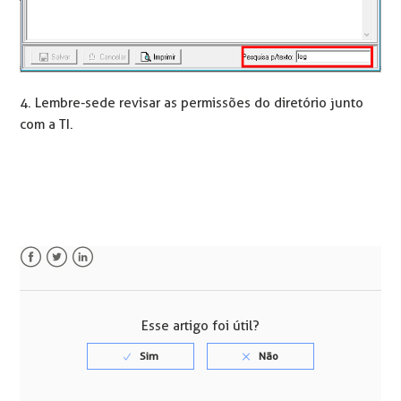
4. Lembre-se de revisar as permissões do diretório junto
com a TI.
Facebook
Twitter
LinkedIn
Esse artigo foi útil?