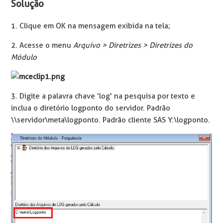
Solução
1. Clique em OK na mensagem exibida na tela;
2. Acesse o menu
Arquivo > Diretrizes > Diretrizes do
Módulo
3. Digite a palavra chave 'log' na pesquisa por texto e
inclua o diretório logponto do servidor. Padrão
\\servidor\meta\logponto. Padrão cliente SAS Y:\logponto.