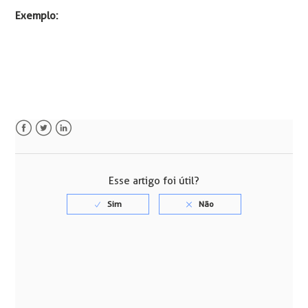
Exemplo:
Facebook
Twitter
LinkedIn
Esse artigo foi útil?