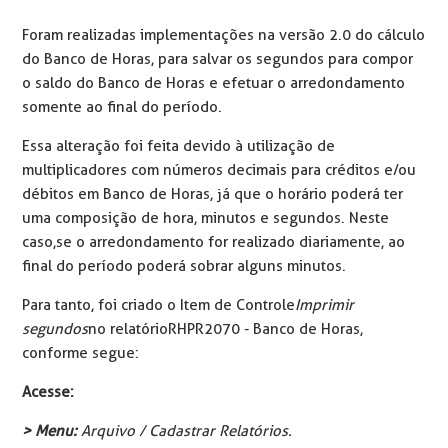
Foram realizadas implementações na versão 2.0 do cálculo
do Banco de Horas, para salvar os segundos para compor
o saldo do Banco de Horas e efetuar o arredondamento
somente ao final do período.
Essa alteração foi feita devido à utilização de
multiplicadores com números decimais para créditos e/ou
débitos em Banco de Horas, já que o horário poderá ter
uma composição de hora, minutos e segundos. Neste
caso,se o arredondamento for realizado diariamente, ao
final do período poderá sobrar alguns minutos.
Para tanto, foi criado o Item de Controle
Imprimir
segundos
no relatório RHPR2070 - Banco de Horas,
conforme segue:
Acesse:
> Menu:
Arquivo / Cadastrar Relatórios.