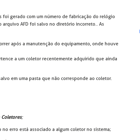
s foi gerado com um número de fabricação do relógio
arquivo AFD foi salvo no diretório incorreto.. As
orrer após a manutenção do equipamento, onde houve
tence a um coletor recentemente adquirido que ainda
salvo em uma pasta que não corresponde ao coletor.
 Coletores
;
o no erro está associado a algum coletor no sistema;