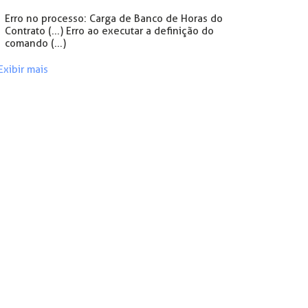
Erro no processo: Carga de Banco de Horas do
Contrato (...) Erro ao executar a definição do
comando (...)
Exibir mais