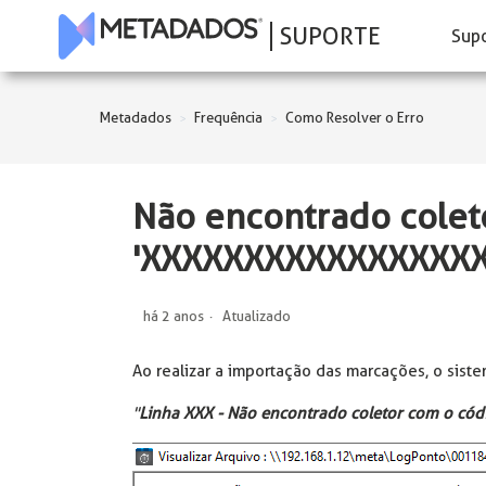
SUPORTE
Sup
Metadados
Frequência
Como Resolver o Erro
Não encontrado colet
'XXXXXXXXXXXXXXXXX
há 2 anos
Atualizado
Ao realizar a importação das marcações, o sis
"
Linha XXX - Não encontrado coletor com o c