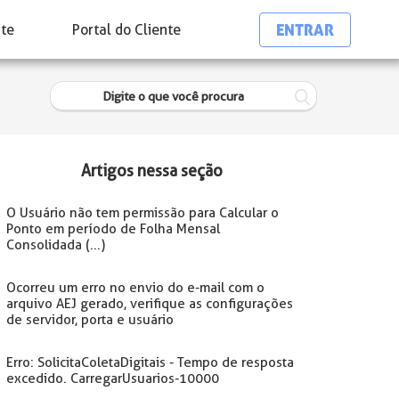
ENTRAR
nte
Portal do Cliente
Artigos nessa seção
O Usuário não tem permissão para Calcular o
Ponto em período de Folha Mensal
Consolidada (...)
Ocorreu um erro no envio do e-mail com o
arquivo AEJ gerado, verifique as configurações
de servidor, porta e usuário
Erro: SolicitaColetaDigitais - Tempo de resposta
excedido. CarregarUsuarios-10000