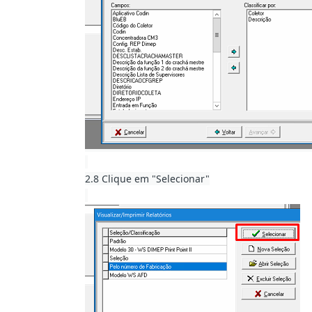
2.8 Clique em "Selecionar"