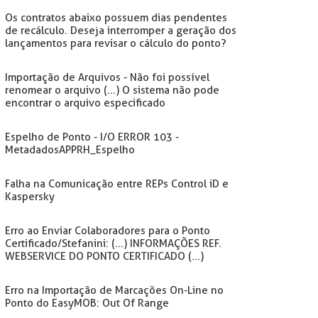
Os contratos abaixo possuem dias pendentes
de recálculo. Deseja interromper a geração dos
lançamentos para revisar o cálculo do ponto?
Importação de Arquivos - Não foi possível
renomear o arquivo (...) O sistema não pode
encontrar o arquivo especificado
Espelho de Ponto - I/O ERROR 103 -
MetadadosAPPRH_Espelho
Falha na Comunicação entre REPs Control iD e
Kaspersky
Erro ao Enviar Colaboradores para o Ponto
Certificado/Stefanini: (...) INFORMAÇÕES REF.
WEBSERVICE DO PONTO CERTIFICADO (...)
Erro na Importação de Marcações On-Line no
Ponto do EasyMOB: Out Of Range