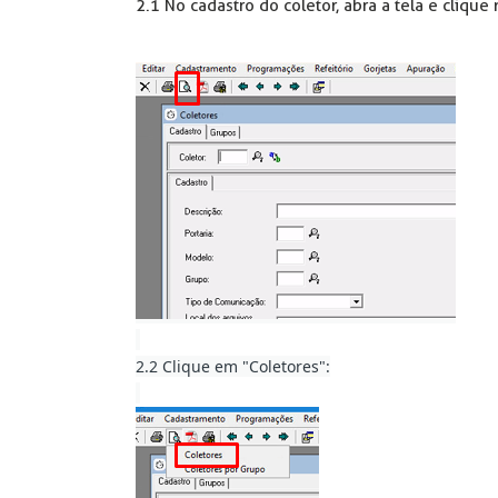
2.1 No cadastro do coletor, abra a tela e clique
2.2 Clique em "Coletores":