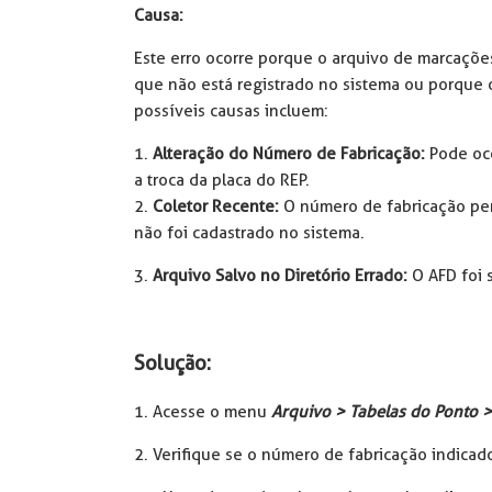
Causa:
Este erro ocorre porque o arquivo de marcaçõe
que não está registrado no sistema ou porque o 
possíveis causas incluem:
1.
Alteração do Número de Fabricação:
Pode oc
a troca da placa do REP.
2.
Coletor Recente:
O número de fabricação per
não foi cadastrado no sistema.
3.
Arquivo Salvo no Diretório Errado:
O AFD foi 
Solução:
1. Acesse o menu
Arquivo > Tabelas do Ponto >
2. Verifique se o número de fabricação indicad