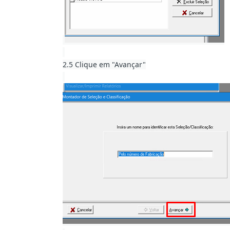
2.5 Clique em "Avançar"