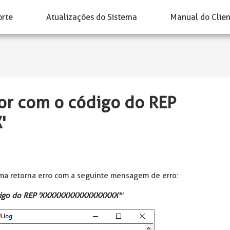
orte
Atualizações do Sistema
Manual do Clie
or com o código do REP
'
tema retorna erro com a seguinte mensagem de erro:
ódigo do REP 'XXXXXXXXXXXXXXXXX'
"