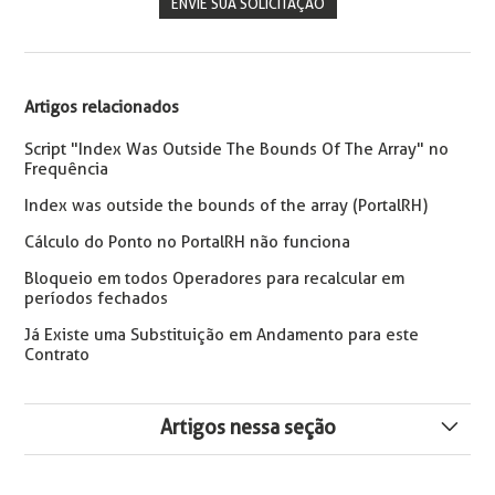
ENVIE SUA SOLICITAÇÃO
Artigos relacionados
Script "Index Was Outside The Bounds Of The Array" no
Frequência
Index was outside the bounds of the array (PortalRH)
Cálculo do Ponto no PortalRH não funciona
Bloqueio em todos Operadores para recalcular em
períodos fechados
Já Existe uma Substituição em Andamento para este
Contrato
Artigos nessa seção
O Usuário não tem permissão para Calcular o Ponto em