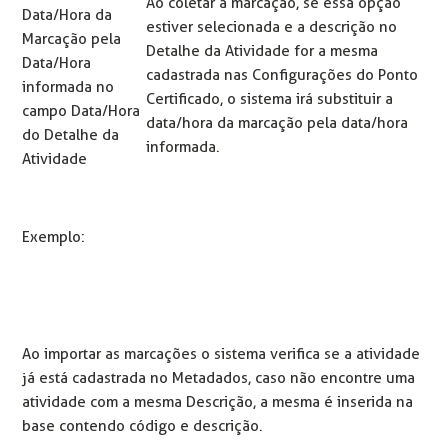
Ao coletar a marcação, se essa opção
Data/Hora da
estiver selecionada e a descrição no
Marcação pela
Detalhe da Atividade for a mesma
Data/Hora
cadastrada nas Configurações do Ponto
informada no
Certificado, o sistema irá substituir a
campo Data/Hora
data/hora da marcação pela data/hora
do Detalhe da
informada.
Atividade
Exemplo:
Ao importar as marcações o sistema verifica se a atividade
já está cadastrada no Metadados, caso não encontre uma
atividade com a mesma Descrição, a mesma é inserida na
base contendo código e descrição.