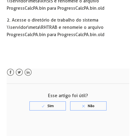
\\servidor\meta\RHSIS e renomeie o arquivo
ProgressCalcPA.bin para ProgressCalcPA.bin.old
2. Acesse o diretório de trabalho do sistema
\\servidor\meta\RHTRAB e renomeie o arquivo
ProgressCalcPA.bin para ProgressCalcPA.bin.old
Facebook
Twitter
LinkedIn
Esse artigo foi útil?