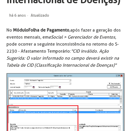
Internacional de Doenças)
há 6 anos
Atualizado
No
Módulo
Folha de Pagamento
,
após fazer a geração dos
eventos mensais, em
eSocial > Gerenciador de Eventos
,
pode ocorrer a seguinte inconsistência no retorno do S-
2230 - Afastamento Temporário:
"CID inválido. Ação
Sugerida: O valor informado no campo deverá existir na
Tabela de CID (Classificação Internacional de Doenças)"