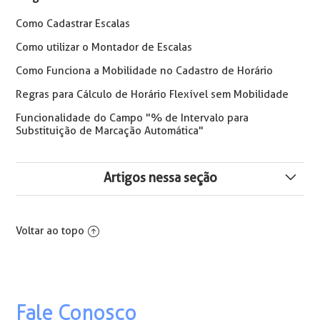
Como Cadastrar Escalas
Como utilizar o Montador de Escalas
Como Funciona a Mobilidade no Cadastro de Horário
Regras para Cálculo de Horário Flexível sem Mobilidade
Funcionalidade do Campo "% de Intervalo para
Substituição de Marcação Automática"
Artigos nessa seção
Trabalho aos Domingos e Feriados - Nova Portaria MTE
nº 3.665/2023
Voltar ao topo
Escala 12x36 e Trabalho em Feriados
Trabalho Noturno no Regime Rural
Fale Conosco