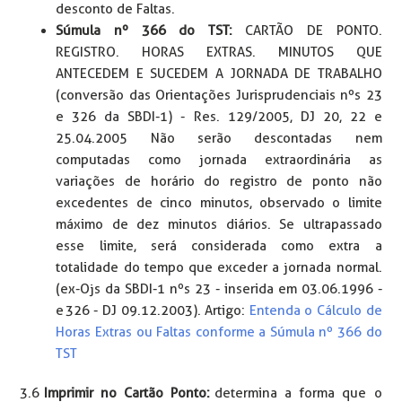
desconto de Faltas.
Súmula nº 366 do TST:
CARTÃO DE PONTO.
REGISTRO. HORAS EXTRAS. MINUTOS QUE
ANTECEDEM E SUCEDEM A JORNADA DE TRABALHO
(conversão das Orientações Jurisprudenciais nºs 23
e 326 da SBDI-1) - Res. 129/2005, DJ 20, 22 e
25.04.2005 Não serão descontadas nem
computadas como jornada extraordinária as
variações de horário do registro de ponto não
excedentes de cinco minutos, observado o limite
máximo de dez minutos diários. Se ultrapassado
esse limite, será considerada como extra a
totalidade do tempo que exceder a jornada normal.
(ex-Ojs da SBDI-1 nºs 23 - inserida em 03.06.1996 -
e 326 - DJ 09.12.2003). Artigo:
Entenda o Cálculo de
Horas Extras ou Faltas conforme a Súmula nº 366 do
TST
3.6
Imprimir no Cartão Ponto:
determina a forma que o