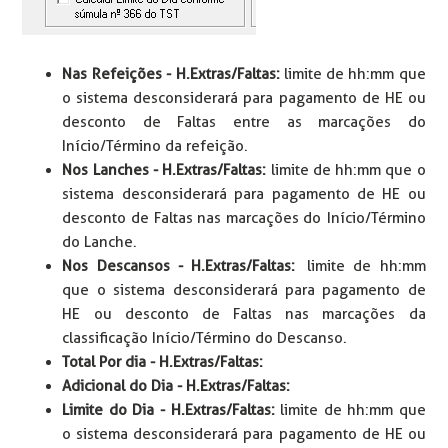
Nas Refeições -
H.Extras/Faltas:
limite de hh:mm que
o sistema desconsiderará para pagamento de HE ou
desconto de Faltas entre as marcações do
Início/Término da refeição.
Nos Lanches - H.Extras/Faltas:
limite de hh:mm que o
sistema desconsiderará para pagamento de HE ou
desconto de Faltas nas marcações do Início/Término
do Lanche.
Nos Descansos - H.Extras/Faltas:
limite de hh:mm
que o sistema desconsiderará para pagamento de
HE ou desconto de Faltas nas marcações da
classificação Início/Término do Descanso.
Total Por dia - H.Extras/Faltas:
Adicional do Dia - H.Extras/Faltas:
Limite do Dia - H.Extras/Faltas:
limite de hh:mm que
o sistema desconsiderará para pagamento de HE ou