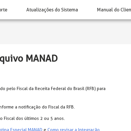
orte
Atualizações do Sistema
Manual do Clie
Arquivo MANAD
o pelo Fiscal da Receita Federal do Brasil (RFB) para
orme a notificação do Fiscal da RFB.
o Fiscal dos últimos 2 ou 5 anos.
Rotina Especial MANAD
e
Como revisar a Integração