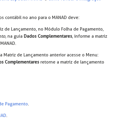
os contábil no ano para o MANAD deve:
riz de Lançamento, no Módulo Folha de Pagamento,
nto
, na guia
Dados Complementares
, informe a matriz
o MANAD.
na Matriz de Lançamento anterior acesse o Menu:
os Complementares
retorne a matriz de lançamento
 de Pagamento
.
NAD
.