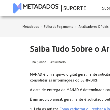
SUPORTE
Sup
Metadados
Folha de Pagamento
Analisadores Oficiais
Saiba Tudo Sobre o 
há 3 anos
Atualizado
MANAD é um arquivo digital geralmente solicitad
consolidar as informações do SEFIP/DIRF.
A data de entrega do MANAD é determinada conf
É um arquivo anual, geralmente é solicitado pel
1. Leia os artigos
Como cadastrar ou revisar a 