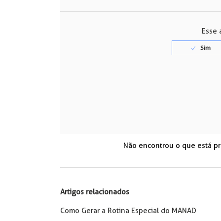
Facebook
Twitter
LinkedIn
Esse a
Não encontrou o que está p
Artigos relacionados
Como Gerar a Rotina Especial do MANAD