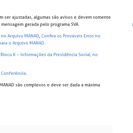
m ser ajustadas, algumas são avisos e devem somente
da mensagem gerada pelo programa SVA.
o no Arquivo MANAD
,
Confira os Prováveis Erros no
 para o Arquivo MANAD
.
Bloco K – Informações da Previdência Social, no
 Conferência
.
o MANAD são complexos e deve ser dada a máxima