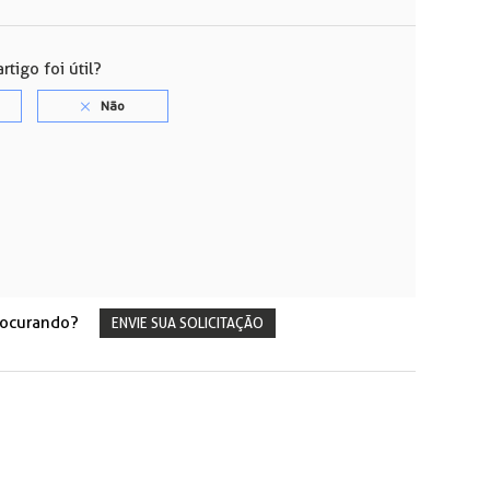
rtigo foi útil?
rocurando?
ENVIE SUA SOLICITAÇÃO